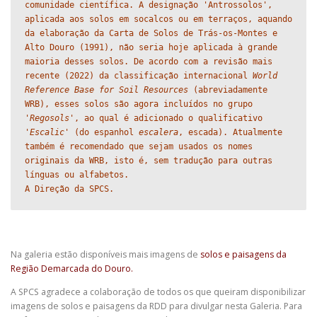
comunidade científica. A designação 'Antrossolos', 
aplicada aos solos em socalcos ou em terraços, aquando 
da elaboração da Carta de Solos de Trás-os-Montes e 
Alto Douro (1991), não seria hoje aplicada à grande 
maioria desses solos. De acordo com a revisão mais 
recente (2022) da classificação internacional 
World 
Reference Base for Soil Resources
 (abreviadamente 
WRB), esses solos são agora incluídos no grupo 
'
Regosols'
, ao qual é adicionado o qualificativo 
'
Escalic'
 (do espanhol 
escalera
, escada). Atualmente 
também é recomendado que sejam usados os nomes 
originais da WRB, isto é, sem tradução para outras 
línguas ou alfabetos.

Na galeria estão disponíveis mais imagens de
solos e paisagens da
Região Demarcada do Douro.
A SPCS agradece a colaboração de todos os que queiram disponibilizar
imagens de solos e paisagens da RDD para divulgar nesta Galeria. Para