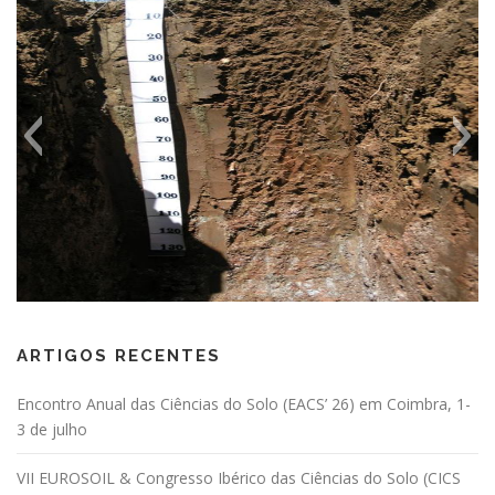
ARTIGOS RECENTES
Encontro Anual das Ciências do Solo (EACS’ 26) em Coimbra, 1-
3 de julho
VII EUROSOIL & Congresso Ibérico das Ciências do Solo (CICS