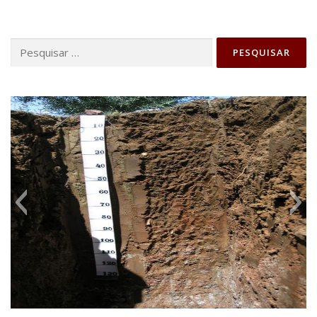
Pesquisar
por: