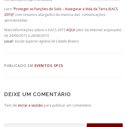
Livro
“Proteger as Funções do Solo – Assegurar a Vida da Terra (EACS
2015)”
com resumos alargados da maioria das comunicações
apresentadas.
Mais informações sobre o EACS 2015
AQUI
(sítio da internet arquivado) .
De 24/06/2015 a 26/06/2015
Local:
Escola Superior Agrária de Castelo Branco
PUBLICADO EM
EVENTOS SPCS
DEIXE UM COMENTÁRIO
Tem de
iniciar a sessão
para publicar um comentário.
Pesquisar